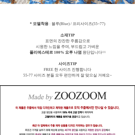
* 모델착용
: 블루(Blue) / 프리사이즈(55~77)
소재TIP
표면의 잔잔한 주름감으로
시원한 느낌을 주며, 부드럽고 가벼운
폴리에스테르 100% 요루 나염
원단입니다^^
사이즈TIP
FREE 한 사이즈 진행합니다
55-77 사이즈 분들 모두 편안하게 잘 맞으실 거예요~