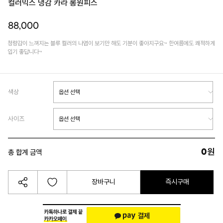
컬러믹스 냉감 카라 롱원피스
88,000
청량감이 느껴지는 블루 컬러의 나염이 보기만 해도 기분이 좋아지구요~ 한여름에도 쾌적하게
입기 좋답니다~
색상
사이즈
0
원
총 합계 금액
장바구니
즉시구매