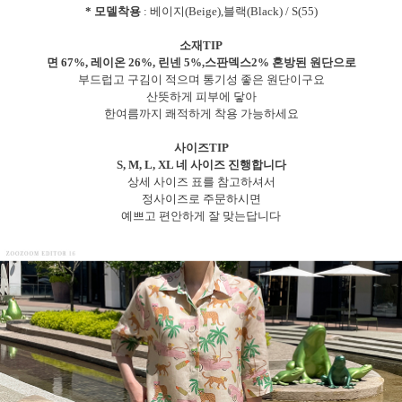
* 모델착용
: 베이지(Beige),블랙(Black) / S(55)
소재TIP
면 67%, 레이온 26%, 린넨 5%,스판덱스2% 혼방된 원단으로
부드럽고 구김이 적으며 통기성 좋은 원단이구요
산뜻하게 피부에 닿아
한여름까지 쾌적하게 착용 가능하세요
사이즈TIP
S, M, L, XL 네 사이즈 진행합니다
상세 사이즈 표를 참고하셔서
정사이즈로 주문하시면
예쁘고 편안하게 잘 맞는답니다