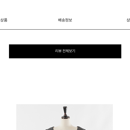
 상품
배송정보
상
리뷰 전체보기