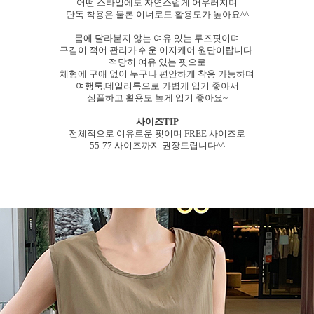
어떤 스타일에도 자연스럽게 어우러지며
단독 착용은 물론 이너로도 활용도가 높아요^^
몸에 달라붙지 않는 여유 있는 루즈핏이며
구김이 적어 관리가 쉬운 이지케어 원단이랍니다.
적당히 여유 있는 핏으로
체형에 구애 없이 누구나 편안하게 착용 가능하며
여행룩,데일리룩으로 가볍게 입기 좋아서
심플하고 활용도 높게 입기 좋아요~
사이즈TIP
전체적으로 여유로운 핏이며 FREE 사이즈로
55-77 사이즈까지 권장드립니다^^