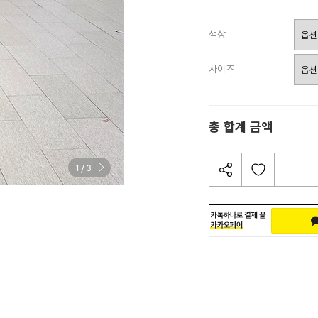
색상
사이즈
총 합계 금액
/
1
3