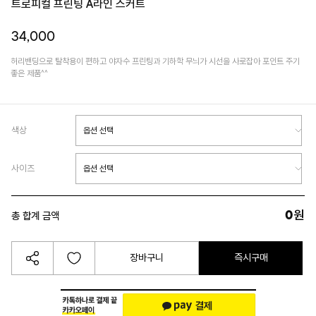
트로피컬 프린팅 A라인 스커트
34,000
허리밴딩으로 탈착용이 편하고 야자수 프린팅과 기하학 무늬가 시선을 사로잡아 포인트 주기
좋은 제품^^
색상
사이즈
0
원
총 합계 금액
장바구니
즉시구매