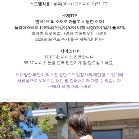
* 모델착용
: 블루(Blue) / 프리사이즈(55~77)
소재TIP
면100% 의 소재로 가볍고 시원한 소재!
폴리에스테르 100%의 안감이 있어 비침 걱정없이 입기 좋으며,
화려한 트로피컬 나염과 기하학무늬 나염의
조화로 포인트 주기 좋은 제품 입니다^^
사이즈TIP
FREE 한 사이즈 진행합니다
55-77 사이즈 분들 모두 편안하게 잘 맞으실 거예요~
※다양한 패턴이 믹스된 원단으로 일정하게 재단할 수 없기에
사진상으로 보여지는 패턴 및 컬러배치가 다를 수 있습니다.
구매시 꼭 참고해 주세요