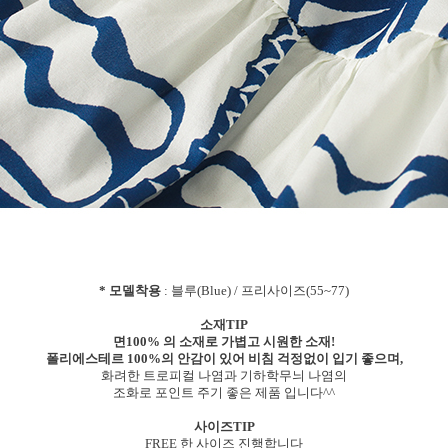
* 모델착용
: 블루(Blue) / 프리사이즈(55~77)
소재TIP
면100% 의 소재로 가볍고 시원한 소재!
폴리에스테르 100%의 안감이 있어 비침 걱정없이 입기 좋으며,
화려한 트로피컬 나염과 기하학무늬 나염의
조화로 포인트 주기 좋은 제품 입니다^^
사이즈TIP
FREE 한 사이즈 진행합니다