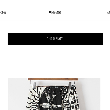
 상품
배송정보
상
리뷰 전체보기