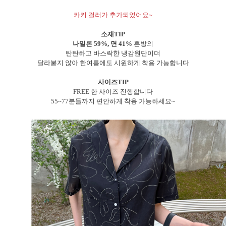
카키 컬러가 추가되었어요~
소재TIP
나일론 59%, 면 41%
혼방의
탄탄하고 바스락한 냉감원단이며
달라붙지 않아 한여름에도 시원하게 착용 가능합니다
사이즈TIP
FREE 한 사이즈 진행합니다
55~77분들까지 편안하게 착용 가능하세요~