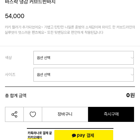
바스락 냉감 커브드반바지
54,000
카키 컬러가 추가되었어요~ 가볍고 탄탄한 나일론 혼방의 소재감이며 와이드 한 커브드라인의
실루엣이 멋스러운 팬츠예요~ 또한 뒷밴딩으로 편안하게 착용된답니다
색상
사이즈
0
원
총 합계 금액
장바구니
즉시구매