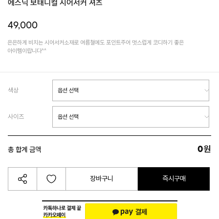
에스닉 보태니컬 시어서커 셔츠
49,000
은은하게 비치는 시어서커소재로 여름철에도 포인트주어 멋스럽게 코디하기 좋은
아이템이랍니다^^
색상
사이즈
0
원
총 합계 금액
장바구니
즉시구매