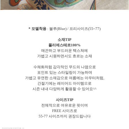
* 모델착용
: 블루(Blue) / 프리사이즈(55~77)
소재TIP
폴리에스테르100%
매끈하고 부드러운 텍스쳐에
가볍고 시원하면서도 흐르는 소재
수채화처럼 감각적인 무드의 나염으로
포인트 있는 스타일링이 가능하며
가볍고 유연한 소재감으로 여름에는 아우터처럼,
간절기에는 레이어드 아이템으로
시즌 내내 다양하게 활용할 수 있어요^^
사이즈TIP
전체적으로 여유로운 핏이며
FREE 사이즈로
55-77 사이즈까지 권장드립니다