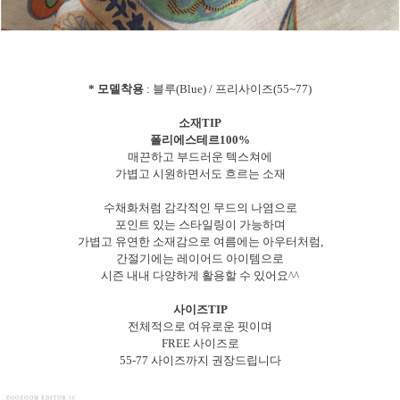
* 모델착용
: 블루(Blue) / 프리사이즈(55~77)
소재TIP
폴리에스테르100%
매끈하고 부드러운 텍스쳐에
가볍고 시원하면서도 흐르는 소재
수채화처럼 감각적인 무드의 나염으로
포인트 있는 스타일링이 가능하며
가볍고 유연한 소재감으로 여름에는 아우터처럼,
간절기에는 레이어드 아이템으로
시즌 내내 다양하게 활용할 수 있어요^^
사이즈TIP
전체적으로 여유로운 핏이며
FREE 사이즈로
55-77 사이즈까지 권장드립니다