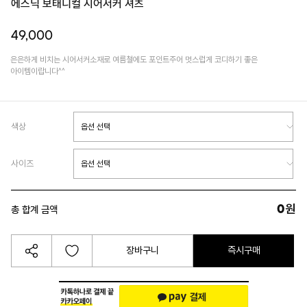
에스닉 보태니컬 시어서커 셔츠
49,000
은은하게 비치는 시어서커소재로 여름철에도 포인트주어 멋스럽게 코디하기 좋은
아이템이랍니다^^
색상
사이즈
0
원
총 합계 금액
장바구니
즉시구매