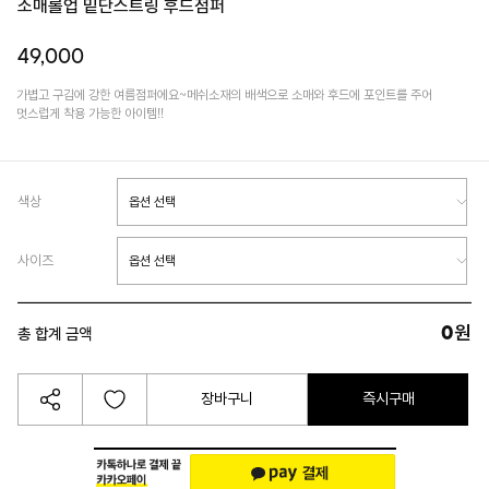
소매롤업 밑단스트링 후드점퍼
49,000
가볍고 구김에 강한 여름점퍼에요~메쉬소재의 배색으로 소매와 후드에 포인트를 주어
멋스럽게 착용 가능한 아이템!!
색상
사이즈
0
원
총 합계 금액
장바구니
즉시구매