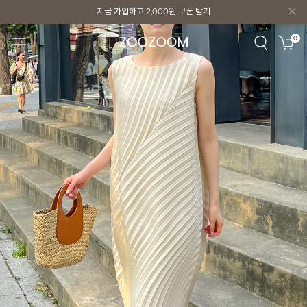
지금 가입하고
2,000원
쿠폰 받기
지금 가입하고
2,000원
쿠폰 받기
0