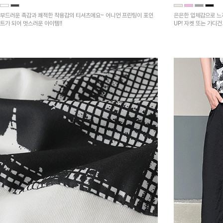
부드러운 촉감과 쾌적한 착용감의 티셔츠에요~ 어니언 프린팅이 포인
은은한 입체감으로 느
트가 되어 멋스러운 아이템!!
UP! 자켓 또는 가디