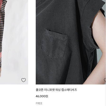
쿨코튼 미니포켓 워싱 캡소매티셔츠
46,000원
FREE