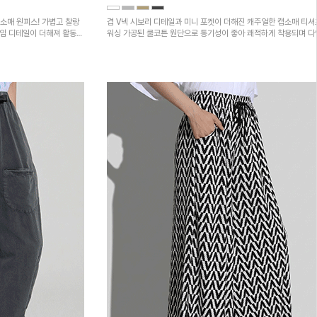
소매 원피스! 가볍고 찰랑
겹 V넥 시보리 디테일과 미니 포켓이 더해진 캐주얼한 캡소매 티셔
트임 디테일이 더해져 활동성
워싱 가공된 쿨코튼 원단으로 통기성이 좋아 쾌적하게 착용되며 
하의와 매치하기 좋은 아이템입니다~