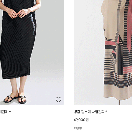
매원피스
냉감 캡소매 나염원피스
49,000원
FREE