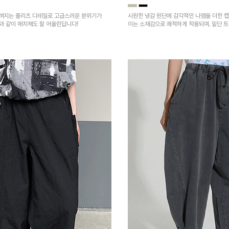
껴지는 플리츠 디테일로 고급스러운 분위기가
시원한 냉감 원단에 감각적인 나염을 더한 캡
건과 같이 매치해도 잘 어울린답니다!
이는 소재감으로 쾌적하게 착용되며, 밑단 
을 높였어요~