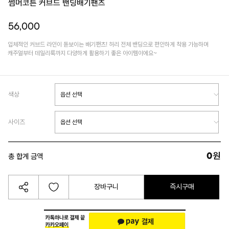
썸머코튼 커브드 밴딩배기팬츠
56,000
입체적인 커브드 라인이 돋보이는 배기팬츠! 허리 전체 밴딩으로 편안하게 착용 가능하며
캐주얼부터 데일리룩까지 다양하게 활용하기 좋은 아이템이에요~
색상
사이즈
0
원
총 합계 금액
장바구니
즉시구매