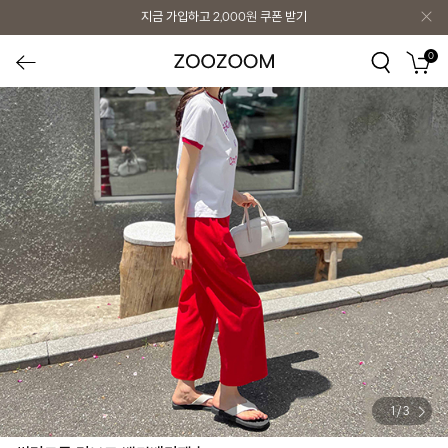
지금 가입하고
2,000원
쿠폰 받기
0
1
/
3