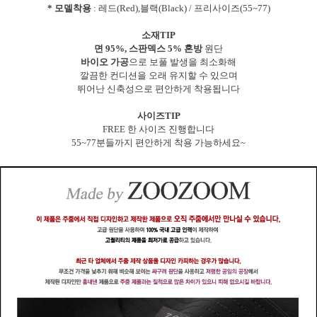
* 모델착용
: 레드(Red),블랙(Black) / 프리사이즈(55~77)
소재TIP
면 95%, 스판덱스 5% 혼방
원단
바이오 가공
으로 보풀 발생을 최소화해
깔끔한 컨디션을 오래 유지할 수 있으며
뛰어난 신축성으로 편안하게 착용됩니다
사이즈TIP
FREE 한 사이즈 진행합니다
55~77분들까지 편안하게 착용 가능하세요~