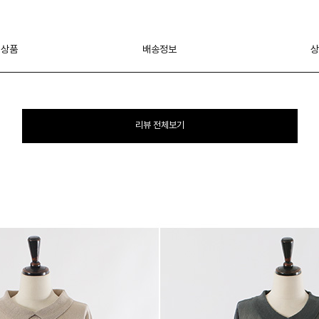
 상품
배송정보
상
리뷰 전체보기