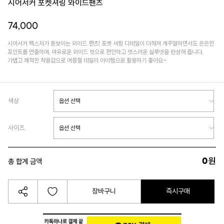
시어서커 포켓셔링 와이드팬츠
74,000
시어서커 텍스처가 돋보이는 와이드 팬츠! 포켓 셔링 디테일이 더해져 캐주얼하면서도 은은한
포인트를 연출하며, 여유로운 와이드 핏으로 편안하고 멋스러운 실루엣을 완성해 줍니다.
가볍고 쾌적한 착용감으로 여름철 데일리 아이템으로 활용하기 좋아요~
색상
사이즈
0
원
총 합계 금액
장바구니
즉시구매