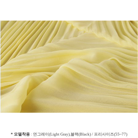
* 모델착용
: 연그레이(Light Gray),블랙(Black) / 프리사이즈(55~77)