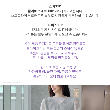
소재TIP
폴리에스테르 100%
로 제작되었습니다
소프트하며 부드러운 텍스처로 시원하게 착용하실 수 있습니다.
사이즈TIP
FREE 한 가지 사이즈 진행합니다.
55-77분들 모두 편안하게 입으실 수 있습니다~
※이 제품은 기계로 주름을 잡아준 원단으로
드라이크리닝 혹은 고열의 스팀이 닿으면
주름이 손상될 수 있으니 피해주시고
꼭! 찬물 손세탁을 권장드립니다.
※또한, 기계 주름 가공 특성상
약간의 접힘, 눌린 자국, 주름 어긋남은
불량이 아니오니 참고해주세요.