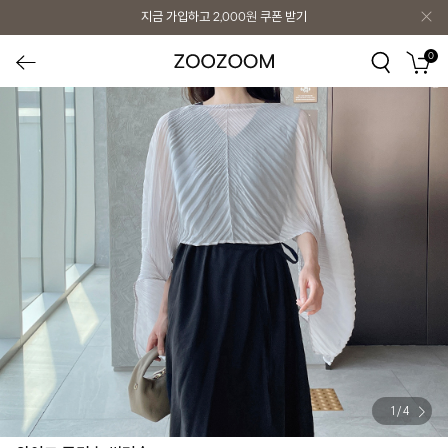
지금 가입하고
2,000원
쿠폰 받기
0
1
/
4