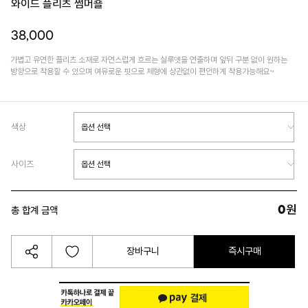
와이드 플리츠 썸머숄
38,000
가볍고 유연한 플리츠 소재로 자연스럽게 흐르는 실루엣을 연출하며 앞뒤 구분 없이 원하는
방향으로 착용할 수 있으며 여유로운 핏으로 체형에 상관없이 편안하게 착용가능해요~
색상
사이즈
0
원
총 합계 금액
장바구니
즉시구매