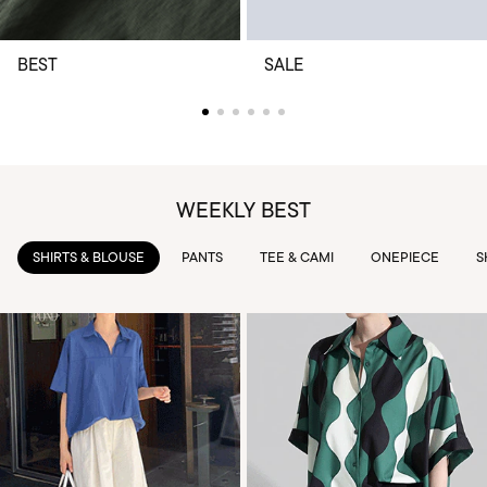
BEST
SALE
WEEKLY BEST
PANTS
TEE & CAMI
ONEPIECE
SKIRTS
OUTWEAR