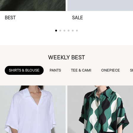
BEST
SALE
WEEKLY BEST
PANTS
TEE & CAMI
ONEPIECE
SKIRTS
OUTWEAR