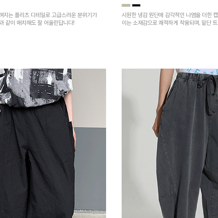
껴지는 플리츠 디테일로 고급스러운 분위기가
시원한 냉감 원단에 감각적인 나염을 더한 캡
건과 같이 매치해도 잘 어울린답니다!
이는 소재감으로 쾌적하게 착용되며, 밑단 
을 높였어요~