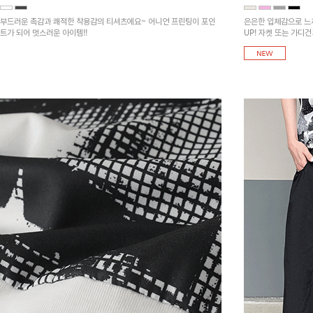
부드러운 촉감과 쾌적한 착용감의 티셔츠에요~ 어니언 프린팅이 포인
은은한 입체감으로 느
트가 되어 멋스러운 아이템!!
UP! 자켓 또는 가디