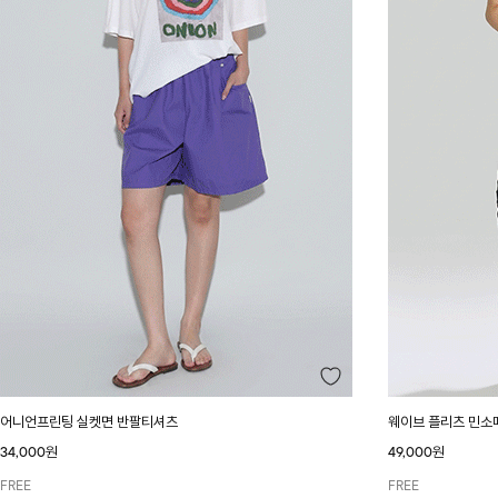
어니언프린팅 실켓면 반팔티셔츠
웨이브 플리츠 민소
34,000원
49,000원
FREE
FREE