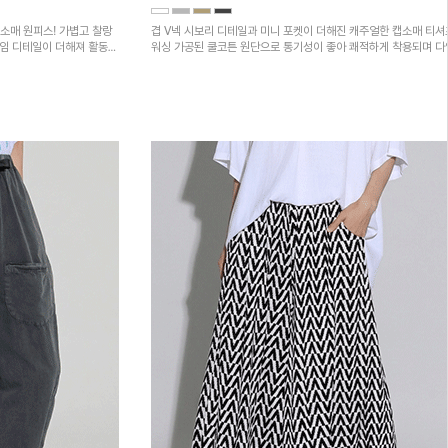
소매 원피스! 가볍고 찰랑
겹 V넥 시보리 디테일과 미니 포켓이 더해진 캐주얼한 캡소매 티셔
트임 디테일이 더해져 활동성
워싱 가공된 쿨코튼 원단으로 통기성이 좋아 쾌적하게 착용되며 
하의와 매치하기 좋은 아이템입니다~