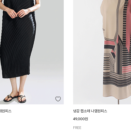
매원피스
냉감 캡소매 나염원피스
49,000원
FREE