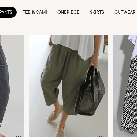
PANTS
TEE & CAMI
ONEPIECE
SKIRTS
OUTWEAR