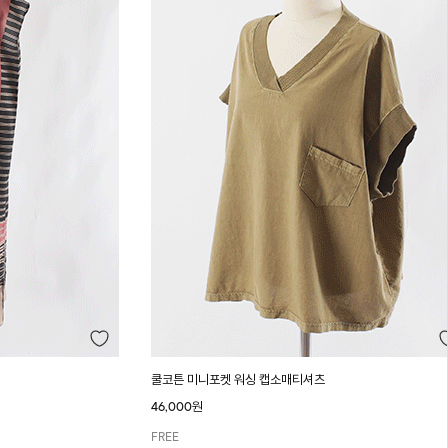
쿨코튼 미니포켓 워싱 캡소매티셔츠
46,000원
FREE