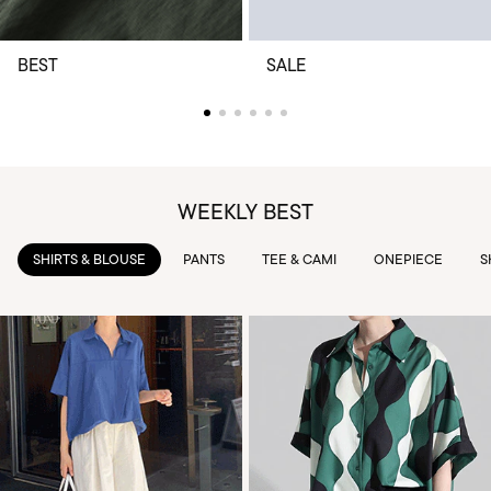
BEST
SALE
WEEKLY BEST
PANTS
TEE & CAMI
ONEPIECE
SKIRTS
OUTWEAR