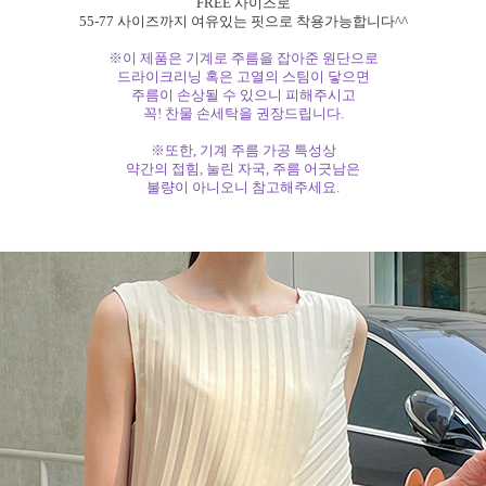
FREE 사이즈로
55-77 사이즈까지 여유있는 핏으로 착용가능합니다^^
※이 제품은 기계로 주름을 잡아준 원단으로
드라이크리닝 혹은 고열의 스팀이 닿으면
주름이 손상될 수 있으니 피해주시고
꼭! 찬물 손세탁을 권장드립니다.
※또한, 기계 주름 가공 특성상
약간의 접힘, 눌린 자국, 주름 어긋남은
불량이 아니오니 참고해주세요.