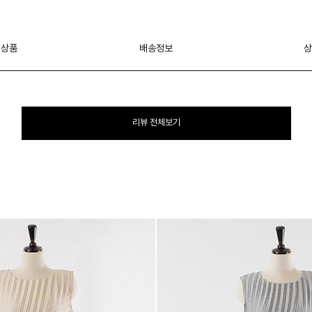
 상품
배송정보
상
리뷰 전체보기