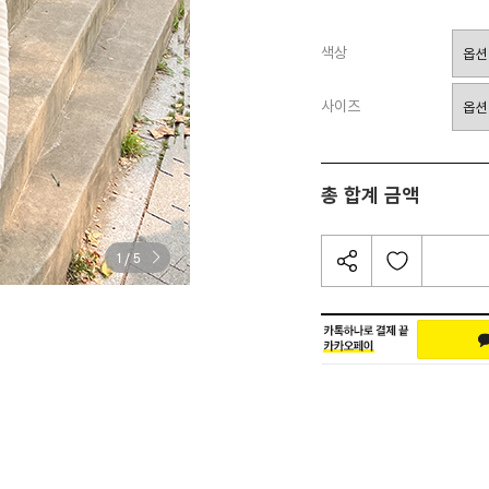
색상
사이즈
총 합계 금액
/
1
5