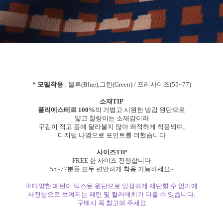
* 모델착용
: 블루(Blue),그린(Green) / 프리사이즈(55~77)
소재TIP
폴리에스테르 100%
의 가볍고 시원한 냉감 원단으로
얇고 찰랑이는 소재감이라
구김이 적고 몸에 달라붙지 않아 쾌적하게 착용되며,
디지털 나염으로 포인트를 더했습니다
사이즈TIP
FREE 한 사이즈 진행합니다
55~77분들 모두 편안하게 착용 가능하세요~
※다양한 패턴이 믹스된 원단으로 일정하게 재단할 수 없기에
사진상으로 보여지는 패턴 및 컬러배치가 다를 수 있습니다.
구매시 꼭 참고해 주세요