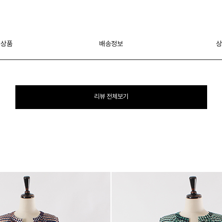
 상품
배송정보
상
리뷰 전체보기