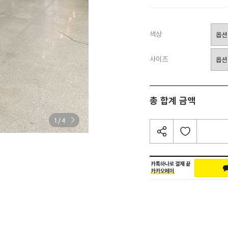
색상
사이즈
총 합계 금액
/
1
4