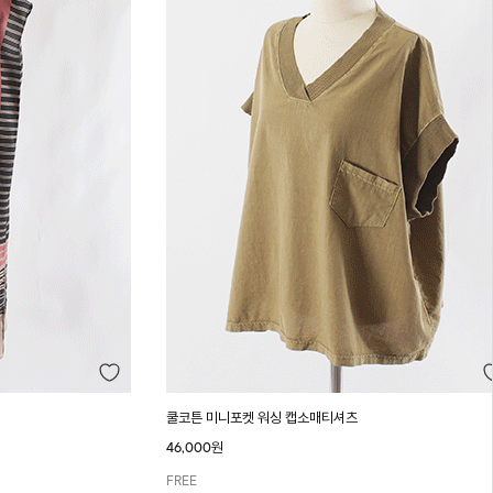
쿨코튼 미니포켓 워싱 캡소매티셔츠
46,000원
FREE