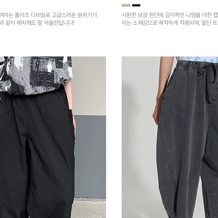
껴지는 플리츠 디테일로 고급스러운 분위기가
시원한 냉감 원단에 감각적인 나염을 더한 캡
건과 같이 매치해도 잘 어울린답니다!
이는 소재감으로 쾌적하게 착용되며, 밑단 
을 높였어요~