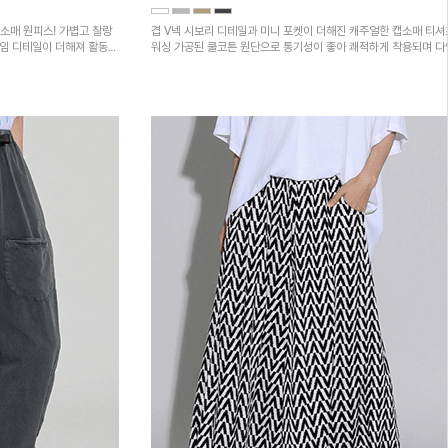
소매 원피스! 가볍고 찰랑
겹 V넥 시보리 디테일과 미니 포켓이 더해진 캐주얼한 캡소매 티셔
트임 디테일이 더해져 활동성
워싱 가공된 쿨코튼 원단으로 통기성이 좋아 쾌적하게 착용되며 
하의와 매치하기 좋은 아이템입니다~