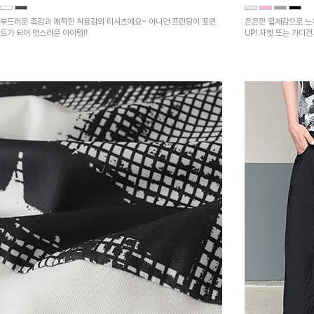
부드러운 촉감과 쾌적한 착용감의 티셔츠에요~ 어니언 프린팅이 포인
은은한 입체감으로 느
트가 되어 멋스러운 아이템!!
UP! 자켓 또는 가디