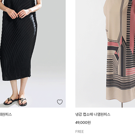
매원피스
냉감 캡소매 나염원피스
49,000원
FREE