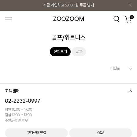
지금 가입하고
2,000원
쿠폰 받기
지금 가입하고
2,000원
쿠폰 받기
0
골프/휘트니스
전체보기
골프
고객센터
02-2232-0997
평일 10:00 ~ 17:00
점심 12:00 ~ 13:00
주말,공휴일 휴무
고객센터 연결
Q&A